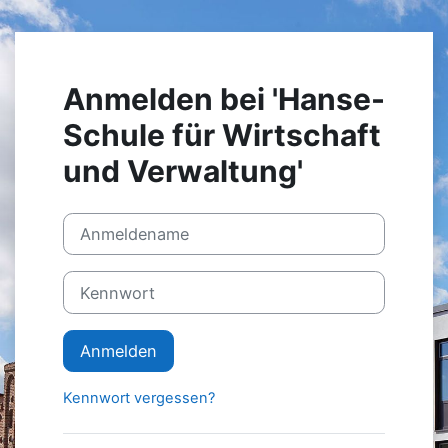
Zum Hauptinhalt
Anmelden bei 'Hanse-
Schule für Wirtschaft
und Verwaltung'
Anmeldename
Kennwort
Anmelden
Kennwort vergessen?