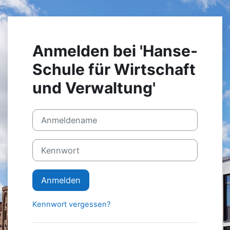
Zum Hauptinhalt
Anmelden bei 'Hanse-
Schule für Wirtschaft
und Verwaltung'
Anmeldename
Kennwort
Anmelden
Kennwort vergessen?